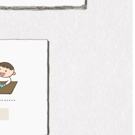
いて
見る