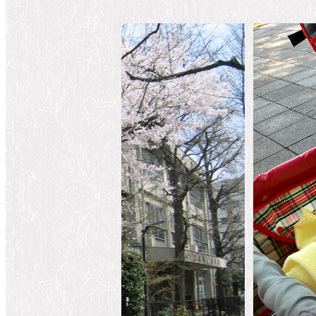
体育指導
仏教行事