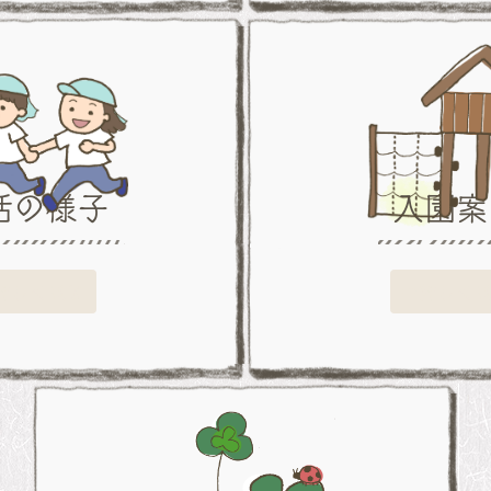
活の様子
入園案
詳しく見る
詳しく