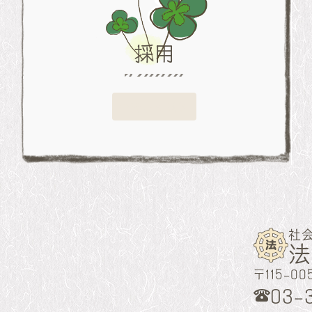
採用
詳しく見る
社
〒115-0
03-