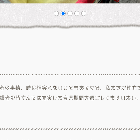
者の事情、時に相容れないこともあるけど、私たちが仲立
護者の皆さんには充実した育児期間を過ごしてもらいたい