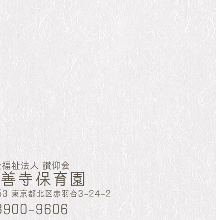
会福祉法人 讃仰会
法善寺保育園
053 東京都北区赤羽台3-24-2
3900-9606