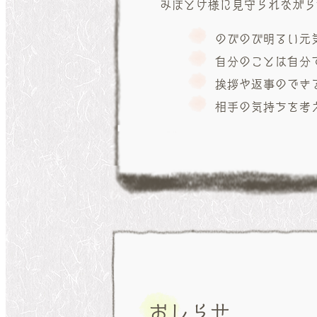
みほとけ様に見守られながら
のびのび明るい元
自分のことは自分
挨拶や返事のでき
相手の気持ちを考
おしらせ