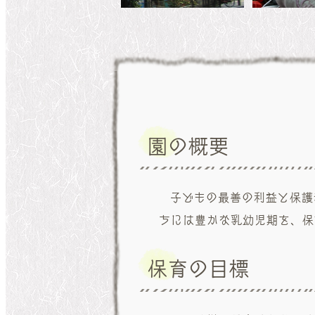
園の概要
子どもの最善の利益と保護
ちには豊かな乳幼児期を、保
保育の目標