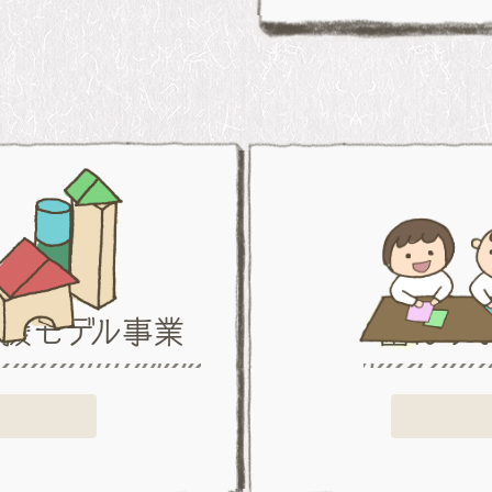
応援
モデル事業
園につ
詳しく見る
詳しく