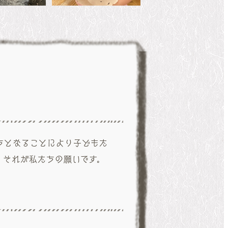
ちとなることにより子どもた
。それが私たちの願いです。