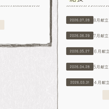
8月献立
2026.07.28
る
7月献立
2026.06.29
６月献
2026.05.27
5月献立
2026.04.28
４月献
2026.03.31