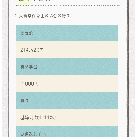
短大新卒保育士の場合の給与
基本給
214,520円
資格手当
7,000円
賞与
基準月数4.44か月
処遇改善手当