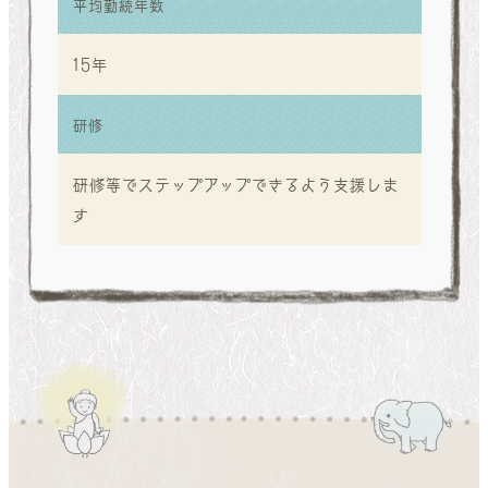
平均勤続年数
15年
研修
研修等でステップアップできるよう支援しま
す