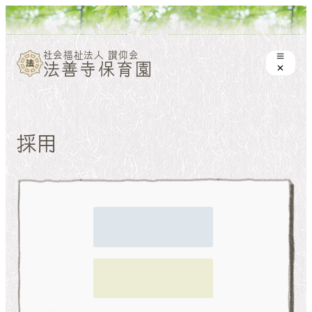
社会福祉法人 讃仰会
法善寺保育園
採用
令和9年度新卒採用
エントリーフォーム