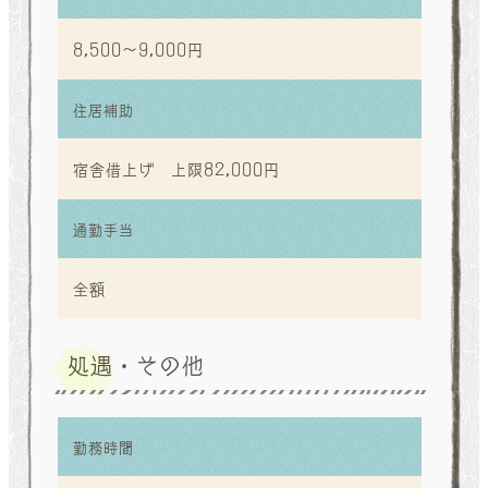
8,500〜9,000円
住居補助
宿舎借上げ 上限82,000円
通勤手当
全額
処遇・その他
勤務時間