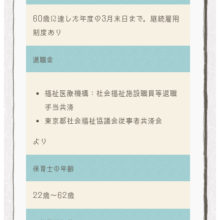
60歳に達した年度の3月末日まで。継続雇用
制度あり
退職金
福祉医療機構：社会福祉施設職員等退職
手当共済
東京都社会福祉協議会従事者共済会
より
保育士の年齢
22歳～62歳