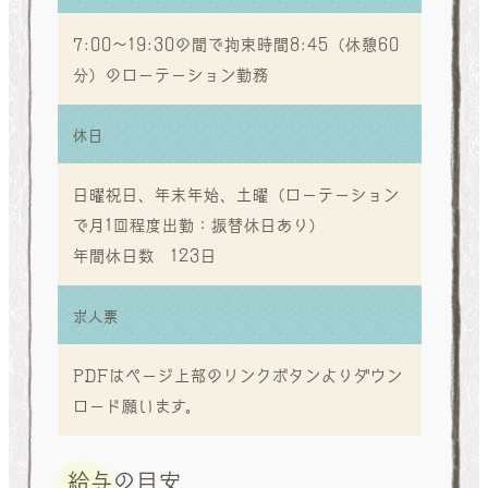
7:00～19:30の間で拘束時間8:45（休憩60
分）のローテーション勤務
休日
日曜祝日、年末年始、土曜（ローテーション
で月1回程度出勤：振替休日あり）
年間休日数 123日
求人票
PDFはページ上部のリンクボタンよりダウン
ロード願います。
給与の目安