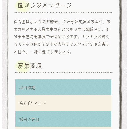
園からのメッセージ
保育園は小さな命が輝き、子どもの笑顔があふれ、あ
なたのスキルを最も生かすことのできる職場です。子
どもも自身も成長できるところです。キラキラと輝く
たくさんの瞳と子どもが大好きなスタッフとの充実し
た日々、一緒に過ごしましょう。
募集要項
採用時期
令和8年4月～
採用予定日