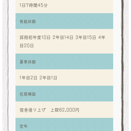
1日7時間45分
有給休暇
採用初年度10日 2年目14日 3年目15日 4年
目20日
夏季休暇
1年目2日 2年目1日
住居補助
宿舎借り上げ 上限82,000円
定年